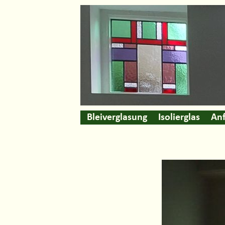
Bleiverglasung
Isolierglas
Anf