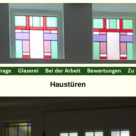
rage
Glaserei
Bei der Arbeit
Bewertungen
Zu
Haustüren