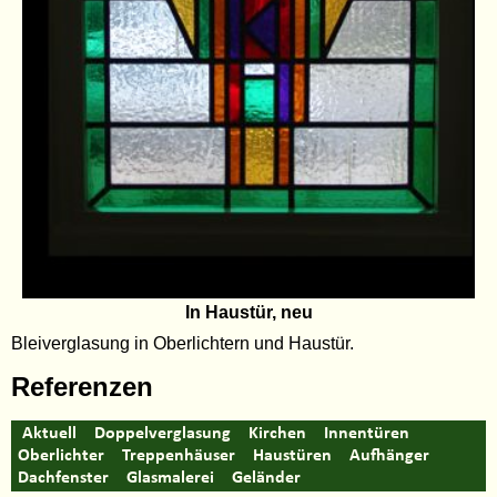
In Haustür, neu
Bleiverglasung in Oberlichtern und Haustür.
Referenzen
Aktuell
Doppelverglasung
Kirchen
Innentüren
Oberlichter
Treppenhäuser
Haustüren
Aufhänger
Dachfenster
Glasmalerei
Geländer