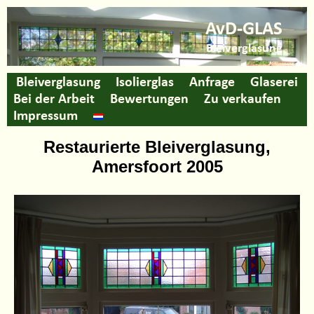
AvD-GLAS
Bleiverglasung
Bleiverglasung
Isolierglas
Anfrage
Glaserei
Bei der Arbeit
Bewertungen
Zu verkaufen
Impressum
Restaurierte Bleiverglasung,
Amersfoort 2005