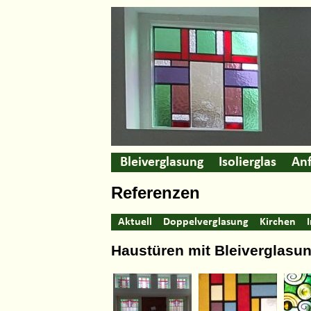
Bleiverglasung
Isolierglas
Anf
Referenzen
Aktuell
Doppelverglasung
Kirchen
Haustüren mit Bleiverglasu