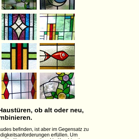
Haustüren, ob alt oder neu,
ombinieren.
äudes befinden, ist aber im Gegensatz zu
igkeitsanforderungen erfüllen. Um