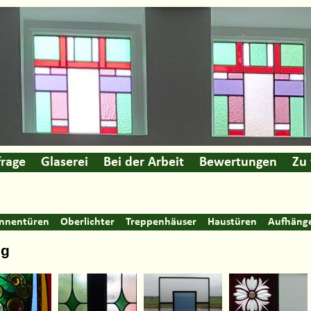
rage
Glaserei
Bei der Arbeit
Bewertungen
Zu
Innentüren
Oberlichter
Treppenhäuser
Haustüren
Aufhäng
ng