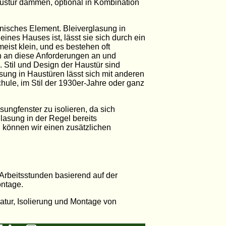
austür dämmen, optional in Kombination
onisches Element. Bleiverglasung in
ines Hauses ist, lässt sie sich durch ein
ist klein, und es bestehen oft
gn an diese Anforderungen an und
 Stil und Design der Haustür sind
ung in Haustüren lässt sich mit anderen
hule, im Stil der 1930er-Jahre oder ganz
ngfenster zu isolieren, da sich
lasung in der Regel bereits
ll können wir einen zusätzlichen
 Arbeitsstunden basierend auf der
ontage.
atur, Isolierung und Montage von