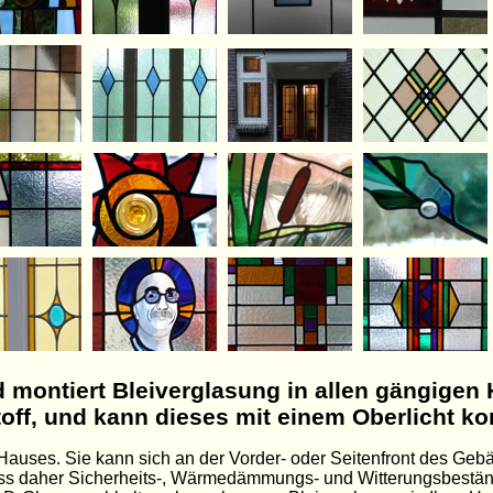
nd montiert Bleiverglasung in allen gängigen 
toff, und kann dieses mit einem Oberlicht k
Hauses. Sie kann sich an der Vorder- oder Seitenfront des Geb
ss daher Sicherheits-, Wärmedämmungs- und Witterungsbeständ