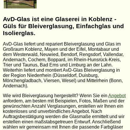
AvD-Glas ist eine Glaserei in Koblenz -
Güls für Bleiverglasung, Einfachglas und
Isolierglas.
AvD-Glas liefert und repariert Bleiverglasung und Glas im
Großraum Koblenz, Mayen und der Eifel, Montabaur und
dem Westerwald, Neuwied, Bendorf, Rengsdorf, Vallendar,
Andernach, Cochem, Boppard, im Rhein-Hunsrück-Kreis,
Trier und Taunus, Bad Ems und Limburg an der Lahn.
Weiterhin liefert und montiert AvD-Glas Bleiverglasung in
der Region Niederrhein (Düsseldorf, Duisburg,
Mönchengladbach, Viersen, Wesel) und Mittelrhein (Bonn,
Andernach).
Wie wird Bleiverglasung hergestellt? Wenn Sie ein
Angebot
anfordern, am besten mit Beispielen, Fotos, Maßen und der
gewünschten Anzahl Verglasungen, erstellen wir Ihnen ein
kostenloses und unverbindliches Angebot. Nach
Auftragsbestätigung werden die Glasmaße ermittelt und wir
erstellen einen maßstabsgetreuen Entwurf. Anschließend
wählen wir gemeinsam mit Ihnen die passende Farbgläser