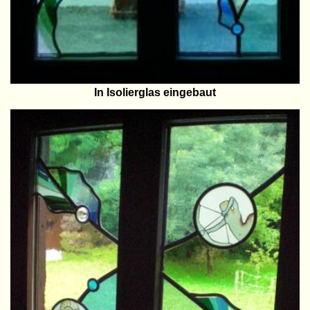
In Isolierglas eingebaut