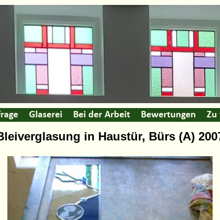
rage
Glaserei
Bei der Arbeit
Bewertungen
Zu
Bleiverglasung in Haustür, Bürs (A) 200