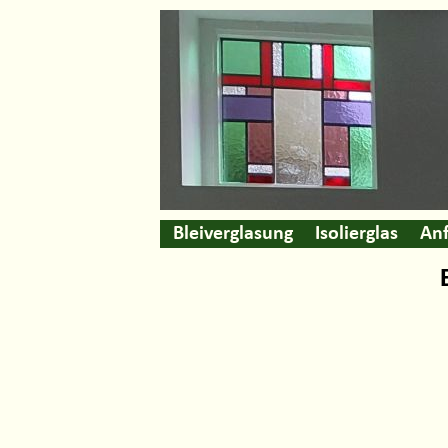
Bleiverglasung
Isolierglas
Anf