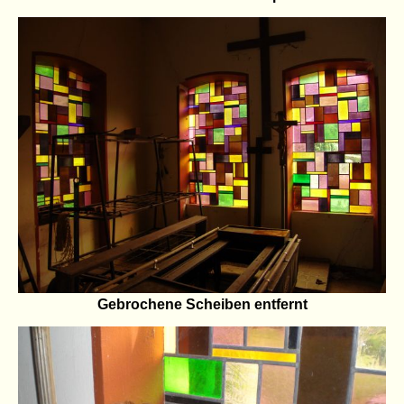
Gebrochene Scheiben entfernt