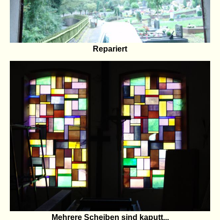
Repariert
Mehrere Scheiben sind kaputt...