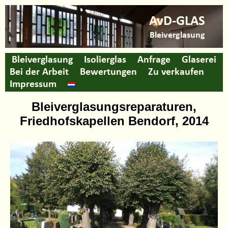
AvD-GLAS
Bleiverglasung
Bleiverglasung
Isolierglas
Anfrage
Glaserei
Bei der Arbeit
Bewertungen
Zu verkaufen
Impressum
Bleiverglasungsreparaturen,
Friedhofskapellen Bendorf, 2014