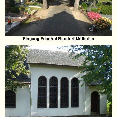
Eingang Friedhof Bendorf-Mülhofen