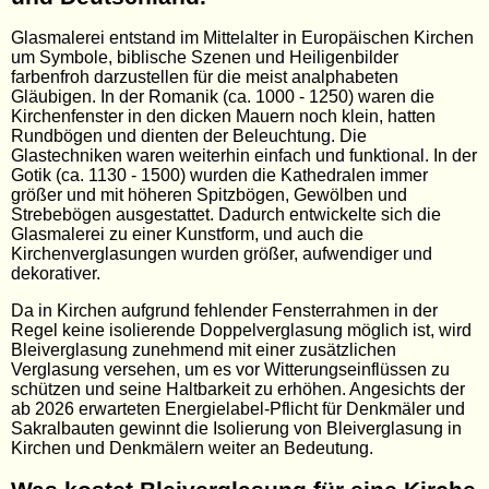
Glasmalerei entstand im Mittelalter in Europäischen Kirchen
um Symbole, biblische Szenen und Heiligenbilder
farbenfroh darzustellen für die meist analphabeten
Gläubigen. In der Romanik (ca. 1000 - 1250) waren die
Kirchenfenster in den dicken Mauern noch klein, hatten
Rundbögen und dienten der Beleuchtung. Die
Glastechniken waren weiterhin einfach und funktional. In der
Gotik (ca. 1130 - 1500) wurden die Kathedralen immer
größer und mit höheren Spitzbögen, Gewölben und
Strebebögen ausgestattet. Dadurch entwickelte sich die
Glasmalerei zu einer Kunstform, und auch die
Kirchenverglasungen wurden größer, aufwendiger und
dekorativer.
Da in Kirchen aufgrund fehlender Fensterrahmen in der
Regel keine isolierende Doppelverglasung möglich ist, wird
Bleiverglasung zunehmend mit einer zusätzlichen
Verglasung versehen, um es vor Witterungseinflüssen zu
schützen und seine Haltbarkeit zu erhöhen. Angesichts der
ab 2026 erwarteten Energielabel-Pflicht für Denkmäler und
Sakralbauten gewinnt die Isolierung von Bleiverglasung in
Kirchen und Denkmälern weiter an Bedeutung.