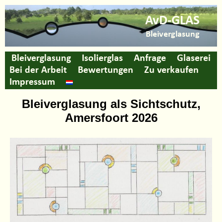
AvD-GLAS
Bleiverglasung
Bleiverglasung
Isolierglas
Anfrage
Glaserei
Bei der Arbeit
Bewertungen
Zu verkaufen
Impressum
Bleiverglasung als Sichtschutz,
Amersfoort 2026