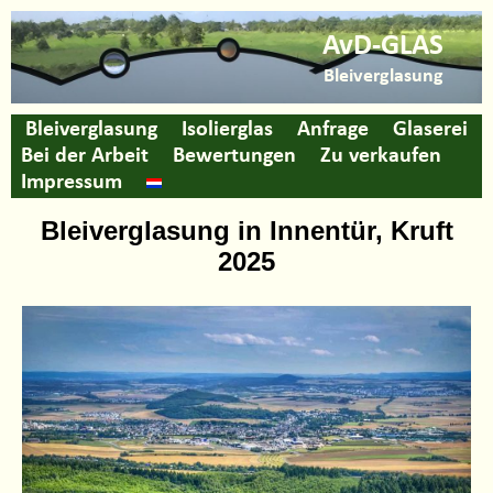
AvD-GLAS
Bleiverglasung
Bleiverglasung
Isolierglas
Anfrage
Glaserei
Bei der Arbeit
Bewertungen
Zu verkaufen
Impressum
Bleiverglasung in Innentür, Kruft
2025