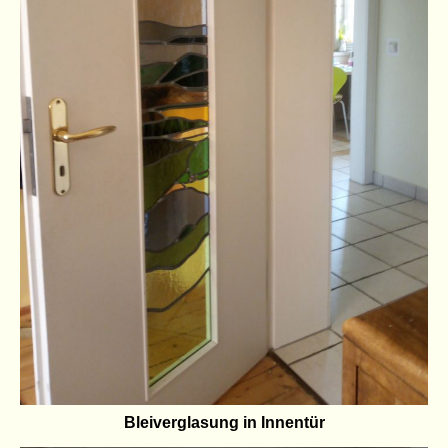
Bleiverglasung in Innentür