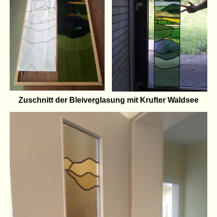
Zuschnitt der Bleiverglasung mit Krufter Waldsee